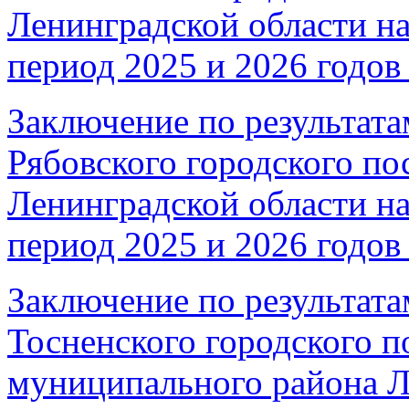
Ленинградской области на
период 2025 и 2026 годов 
Заключение по результата
Рябовского городского по
Ленинградской области на
период 2025 и 2026 годов 
Заключение по результата
Тосненского городского п
муниципального района Л