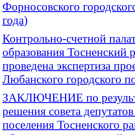
Форносовского городского
года)
Контрольно-счетной пала
образования Тосненский 
проведена экспертиза про
Любанского городского по
ЗАКЛЮЧЕНИЕ по результа
решения совета депутатов
поселения Тосненского р